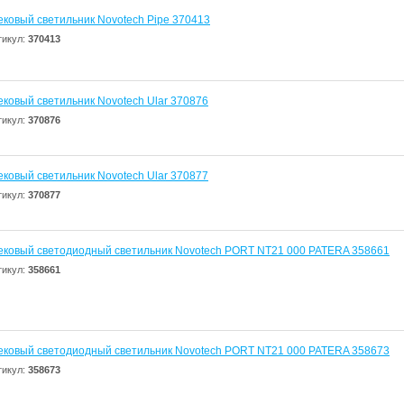
ековый светильник Novotech Pipe 370413
тикул:
370413
ековый светильник Novotech Ular 370876
тикул:
370876
ековый светильник Novotech Ular 370877
тикул:
370877
ековый светодиодный светильник Novotech PORT NT21 000 PATERA 358661
тикул:
358661
ековый светодиодный светильник Novotech PORT NT21 000 PATERA 358673
тикул:
358673