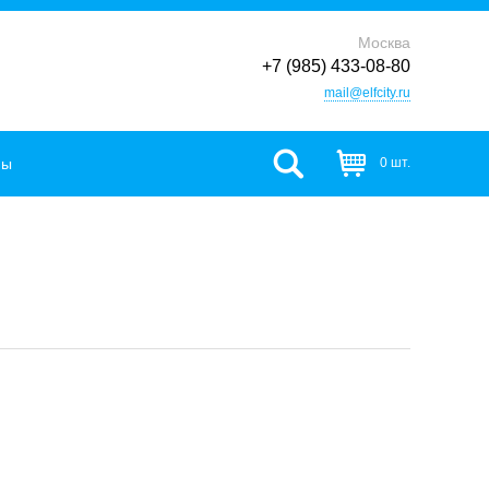
Москва
+7 (985) 433-08-80
mail@elfcity.ru
фы
0 шт.