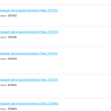
ековый светильник Novotech Mais 370763
тикул:
370763
ековый светильник Novotech Mais 370765
тикул:
370765
ековый светильник Novotech Pipe 370414
тикул:
370414
ековый светильник Novotech Pipe 370415
тикул:
370415
ековый светильник Novotech Elina 370903
тикул:
370903