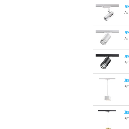
Тр
Ар
Тр
Ар
Тр
Ар
Тр
Ар
Тр
Ар