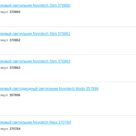
ековый светильник Novotech Slim 370860
тикул:
370860
ековый светильник Novotech Slim 370862
тикул:
370862
ековый светильник Novotech Slim 370863
тикул:
370863
ековый светодиодный светильник Novotech Modo 357896
тикул:
357896
ековый светильник Novotech Mais 370764
тикул:
370764