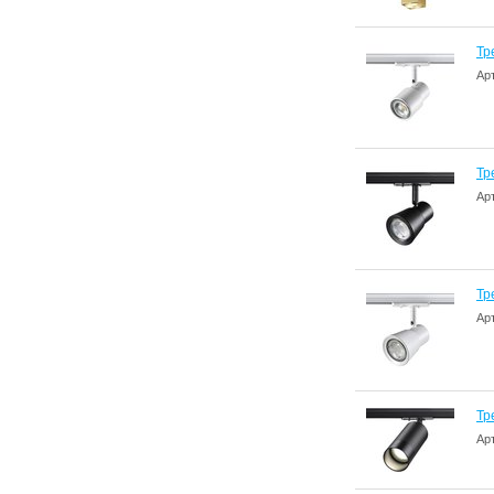
Тр
Ар
Тр
Ар
Тр
Ар
Тр
Ар