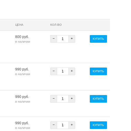
ЦЕНА
КОЛ-ВО
800 руб.
−
+
КУПИТЬ
в наличии
990 руб.
−
+
КУПИТЬ
в наличии
990 руб.
−
+
КУПИТЬ
в наличии
990 руб.
−
+
КУПИТЬ
в наличии