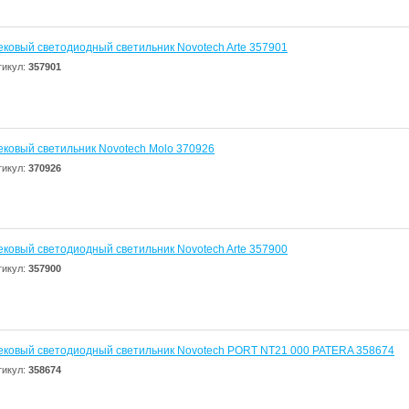
ековый светодиодный светильник Novotech Arte 357901
тикул:
357901
ековый светильник Novotech Molo 370926
тикул:
370926
ековый светодиодный светильник Novotech Arte 357900
тикул:
357900
ековый светодиодный светильник Novotech PORT NT21 000 PATERA 358674
тикул:
358674