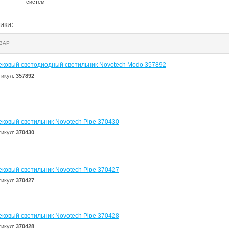
систем
ики:
ВАР
ековый светодиодный светильник Novotech Modo 357892
тикул:
357892
ековый светильник Novotech Pipe 370430
тикул:
370430
ековый светильник Novotech Pipe 370427
тикул:
370427
ековый светильник Novotech Pipe 370428
тикул:
370428