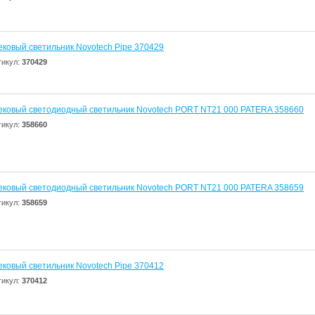
ековый светильник Novotech Pipe 370429
тикул:
370429
ековый светодиодный светильник Novotech PORT NT21 000 PATERA 358660
тикул:
358660
ековый светодиодный светильник Novotech PORT NT21 000 PATERA 358659
тикул:
358659
ековый светильник Novotech Pipe 370412
тикул:
370412