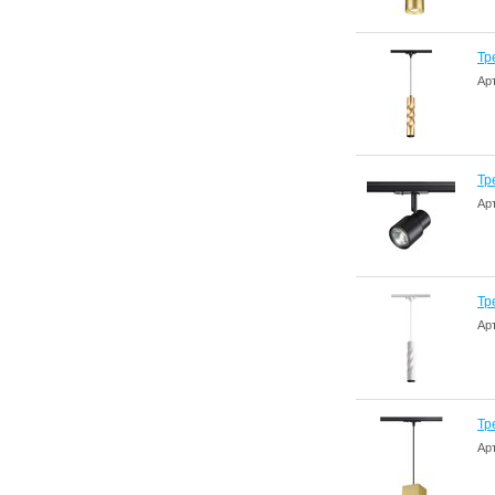
Тр
Ар
Тр
Ар
Тр
Ар
Тр
Ар