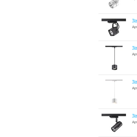
Тр
Ар
Тр
Ар
Тр
Ар
Тр
Ар