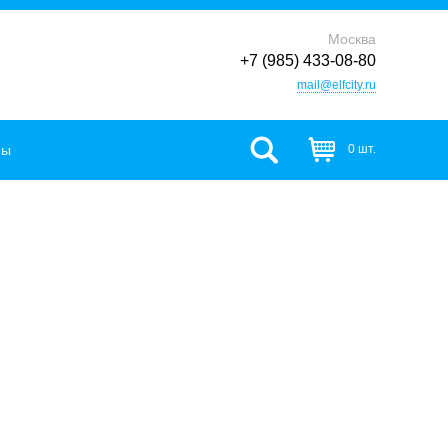
Москва
+7 (985) 433-08-80
mail@elfcity.ru
фы
0 шт.