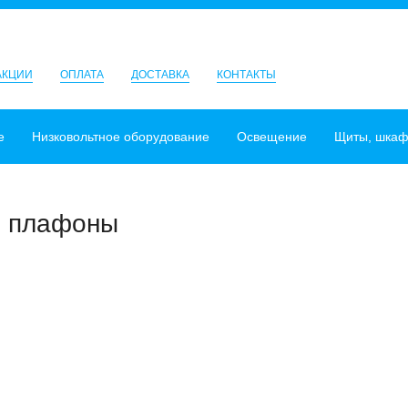
АКЦИИ
ОПЛАТА
ДОСТАВКА
КОНТАКТЫ
е
Низковольтное оборудование
Освещение
Щиты, шка
, плафоны