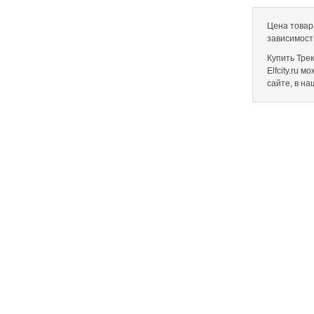
Цена товара
зависимост
Купить Трек
Elfcity.ru 
сайте, в н