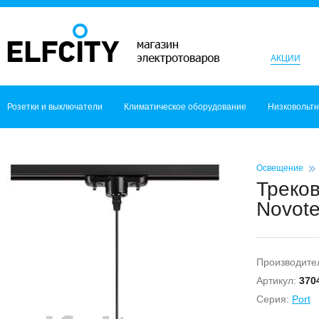
АКЦИИ
Розетки и выключатели
Климатическое оборудование
Низковольт
Освещение
Треков
Novot
Производите
Артикул:
370
Серия:
Port