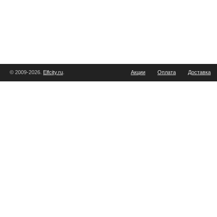
© 2009-2026.
Elfcity.ru
.
Акции
Оплата
Доставка