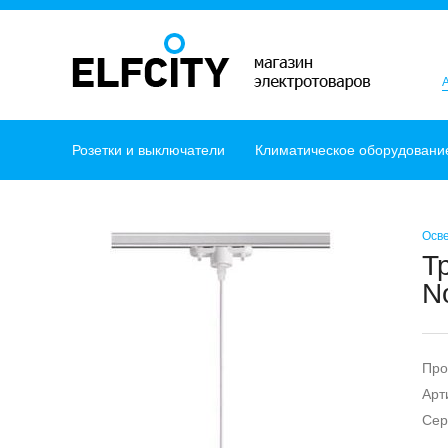
Розетки и выключатели
Климатическое оборудовани
Осв
Т
N
Про
Арт
Сер