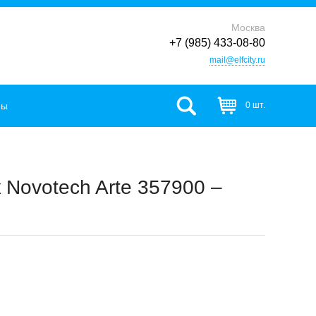
Москва
+7 (985) 433-08-80
mail@elfcity.ru
фы
0 шт.
Novotech Arte 357900 –