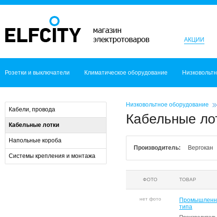
АКЦИИ
Розетки и выключатели
Климатическое оборудование
Низковольт
Низковольтное оборудование
Кабели, провода
Кабельные ло
Кабельные лотки
Напольные короба
Производитель:
Вергокан
Системы крепления и монтажа
ФОТО
ТОВАР
нет фото
Промышленны
типа