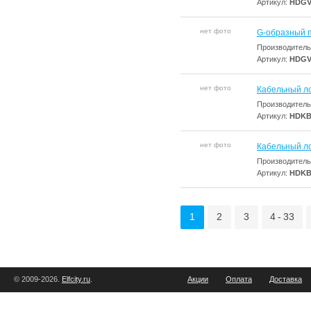
Артикул:
HDGV
нет фото
G-образный 
Производитель
Артикул:
HDGV
нет фото
Кабельный л
Производитель
Артикул:
HDKBS
нет фото
Кабельный л
Производитель
Артикул:
HDKBS
1
2
3
4 - 33
© 2009-2026.
Elfcity.ru
.
Акции
Оплата
Доставка