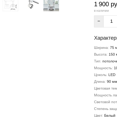
1 900 ру
в наличии
−
Характер
Ширина:
75 
Высота:
150 
Тип:
потолоч
Мощность:
1
Цоколь:
LED
Длина:
90 м
Цветовая те
Мощность л
Световой пот
Степень защи
Цвет:
Белый