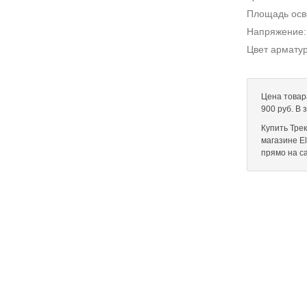
Площадь ос
Напряжение
Цвет армату
Цена товар
900 руб. В
Купить Тре
магазине El
прямо на с