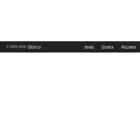
© 2009-2026.
Elfcity.ru
.
Акции
Оплата
Доставка