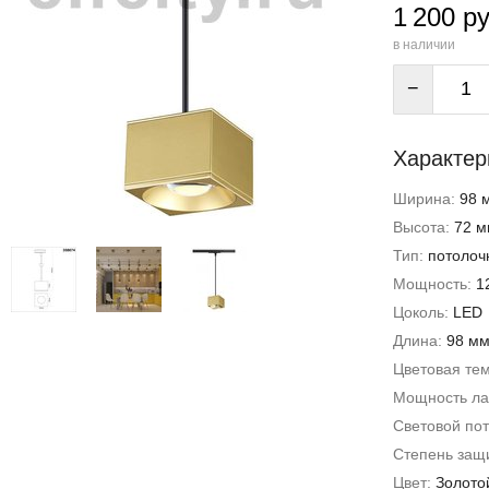
1 200 ру
в наличии
−
Характер
Ширина:
98 
Высота:
72 м
Тип:
потолоч
Мощность:
1
Цоколь:
LED
Длина:
98 м
Цветовая те
Мощность л
Световой пот
Степень защи
Цвет:
Золото