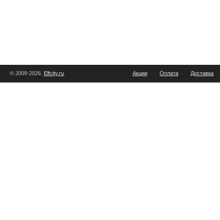
© 2009-2026.
Elfcity.ru
.
Акции
Оплата
Доставка