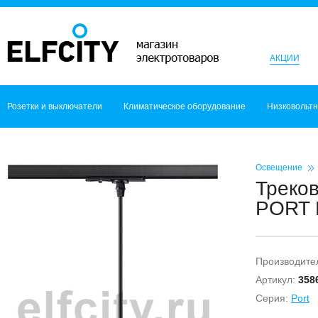
АКЦИИ
Розетки и выключатели
Климатическое оборудование
Низковольт
Освещение
Треко
PORT 
Производите
Артикул:
358
Серия:
Port