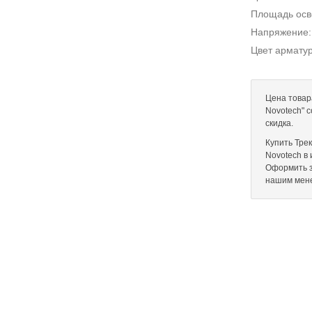
Площадь ос
Напряжение
Цвет армату
Цена товар
Novotech" 
скидка.
Купить Тре
Novotech в 
Оформить з
нашим мен