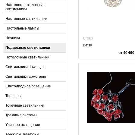
Настенно-потолочные
светильники
Настенные светильники
Настольные лампы
Ночники
Citilux
Betsy
Подвесные светильники
от 40 490
Потолочные светильники
Светильники downlight
Светильники армстронг
Светодиодное освещение
Торшеры
Точечные светильники
Трековые системы
Уличное освещение
Абажуры, плафоны