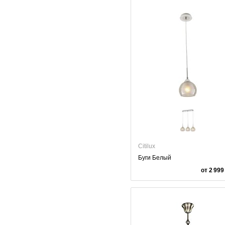
Citilux
Буги Белый
от 2 999