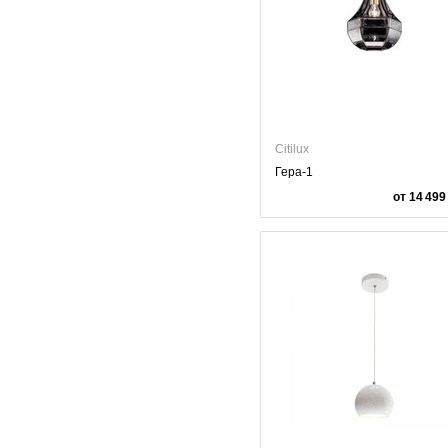
Citilux
Гера-1
от 14 499