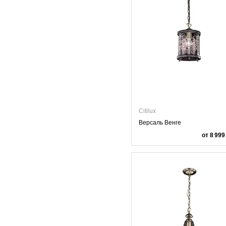
Citilux
Версаль Венге
от 8 999