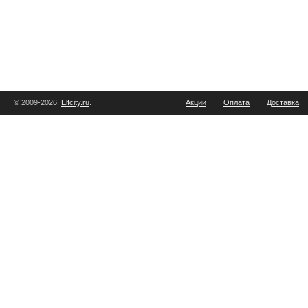
© 2009-2026.
Elfcity.ru
.
Акции
Оплата
Доставка