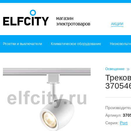
АКЦИИ
Розетки и выключатели
Климатическое оборудование
Низковольт
Освещение
Треков
370546
Производите
Артикул:
370
Серия:
Port