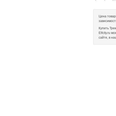
Цена товара
зависимост
Купить Тре
Elfcity.ru 
сайте, в н