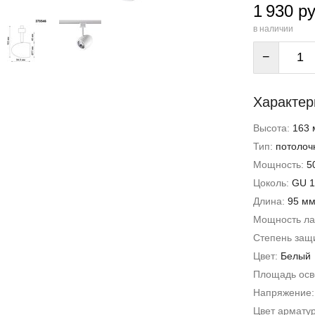
1 930 ру
в наличии
−
Характер
Высота:
163 
Тип:
потолоч
Мощность:
5
Цоколь:
GU 1
Длина:
95 м
Мощность л
Степень защи
Цвет:
Белый
Площадь ос
Напряжение
Цвет армату