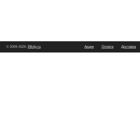
© 2009-2026.
Elfcity.ru
.
Акции
Оплата
Доставка