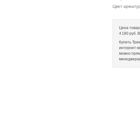
Цвет армату
Цена товар
4 180 руб. 
Купить Тре
интернет-ма
можно прям
менеджера