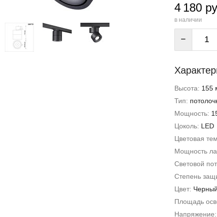
4 180 ру
в наличии
−
Характер
Высота:
155 
Тип:
потолоч
Мощность:
1
Цоколь:
LED
Цветовая те
Мощность л
Световой пот
Степень защи
Цвет:
Черны
Площадь ос
Напряжение