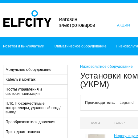
АКЦИИ
Розетки и выключатели
Климатическое оборудование
Низковольт
Низковольтное оборудование
Модульное оборудование
Установки ко
Кабель и монтаж
(УКРМ)
Посты управления и
светосигнализация
Производитель:
Legrand
ПЛК, ПК-совместимые
контроллеры, удаленный ввод/
вывод
Преобразователи давления
ФОТО
ТОВАР
Приводная техника
Нерегулируе