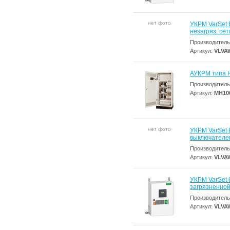
нет фото
УКРМ VarSet 
незагряз. сет
Производитель
Артикул:
VLVA
АУКРМ типа H
Производитель
Артикул:
MH10
нет фото
УКРМ VarSet E
выключателем
Производитель
Артикул:
VLVA
УКРМ VarSet 
загрязненной
Производитель
Артикул:
VLVA