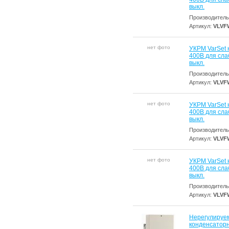
выкл.
Производитель
Артикул:
VLVF
нет фото
УКРМ VarSet 
400В для сла
выкл.
Производитель
Артикул:
VLVF
нет фото
УКРМ VarSet 
400В для сла
выкл.
Производитель
Артикул:
VLVF
нет фото
УКРМ VarSet 
400В для сла
выкл.
Производитель
Артикул:
VLVF
Нерегулируе
конденсаторна