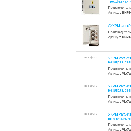
трёхфазная - 
Производитель
Артикул:
BH75
АУКРМ стд (5
Производитель
Артикул:
M254
нет фото
УКРМ VarSet 
незагряз. сет
Производитель
Артикул:
VLVA
нет фото
УКРМ VarSet 
незагряз. сет
Производитель
Артикул:
VLVA
нет фото
УКРМ VarSet E
выключателем
Производитель
Артикул:
VLVA