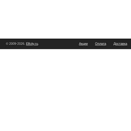
© 2009-2026.
Elfcity.ru
.
Акции
Оплата
Доставка