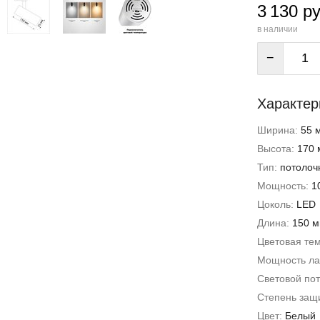
3 130 ру
в наличии
−
Характер
Ширина:
55 
Высота:
170 
Тип:
потолоч
Мощность:
1
Цоколь:
LED
Длина:
150 
Цветовая те
Мощность л
Световой пот
Степень защи
Цвет:
Белый