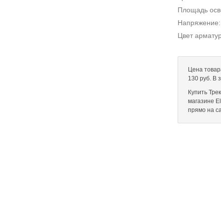
Площадь ос
Напряжение
Цвет армату
Цена товар
130 руб. В
Купить Тре
магазине El
прямо на с