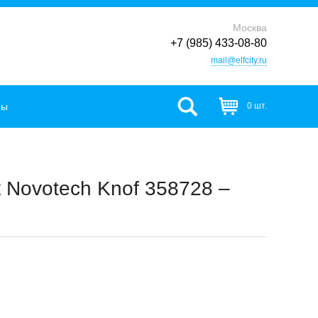
Москва
+7 (985) 433-08-80
mail@elfcity.ru
фы
0 шт.
 Novotech Knof 358728 –