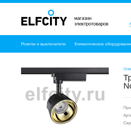
Розетки и выключатели
Климатическое оборудовани
Осв
Т
N
Про
Арт
Сер