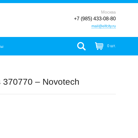
Москва
+7 (985) 433-08-80
mail@elfcity.ru
фы
0 шт.
 370770 – Novotech