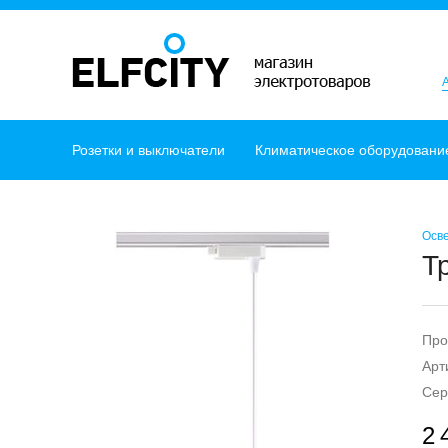
Розетки и выключатели
Климатическое оборудовани
Осв
Т
Про
Арт
Сер
2 