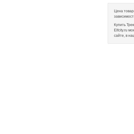
Цена товара
зависимост
Купить Трек
Elfcity.ru 
сайте, в н