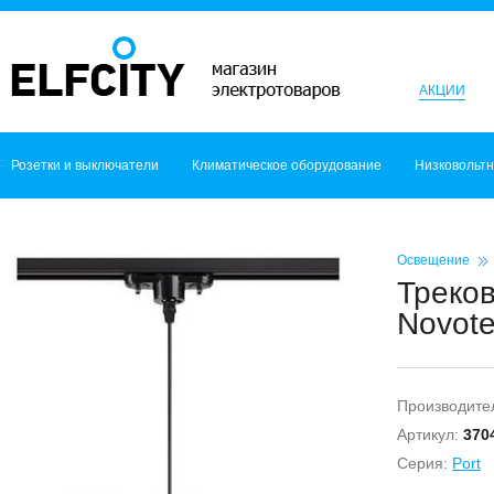
АКЦИИ
Розетки и выключатели
Климатическое оборудование
Низковольт
Освещение
Треков
Novot
Производите
Артикул:
370
Серия:
Port