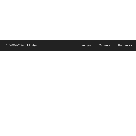
© 2009-2026.
Elfcity.ru
.
Акции
Оплата
Доставка