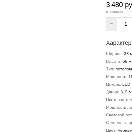
3 480 ру
в наличии
−
Характер
Ширина:
36 
Высота:
66 м
Тип:
потолоч
Мощность:
1
Цоколь:
LED
Длина:
315 
Цветовая те
Мощность л
Световой пот
Степень защи
Цвет:
Черны