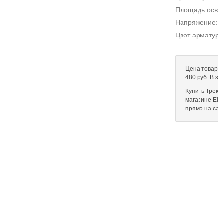
Площадь ос
Напряжение
Цвет армату
Цена товар
480 руб. В
Купить Трек
магазине El
прямо на с