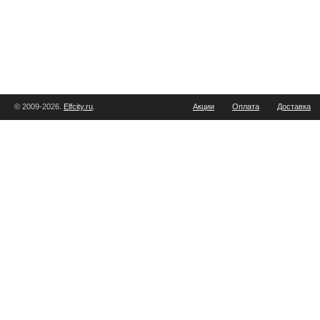
© 2009-2026.
Elfcity.ru
.
Акции
Оплата
Доставка