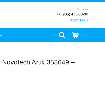
Москва
+7 (985) 433-08-80
mail@elfcity.ru
фы
0 шт.
Novotech Artik 358649 –