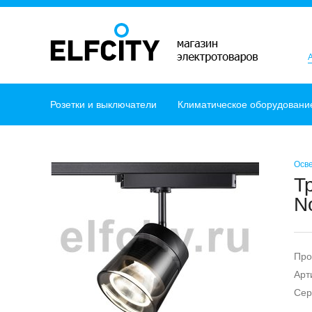
Розетки и выключатели
Климатическое оборудовани
Осв
Т
N
Про
Арт
Сер