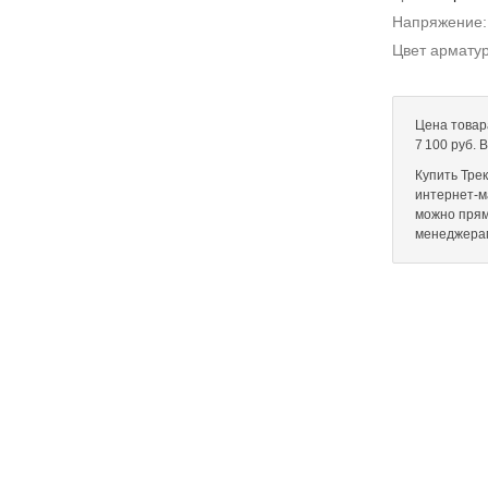
Напряжение
Цвет армату
Цена товар
7 100 руб. 
Купить Тре
интернет-ма
можно прям
менеджера