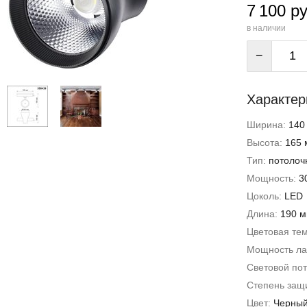
7 100 ру
в наличии
−
Характер
Ширина:
140
Высота:
165 
Тип:
потолоч
Мощность:
3
Цоколь:
LED
Длина:
190 
Цветовая те
Мощность л
Световой пот
Степень защи
Цвет:
Черны