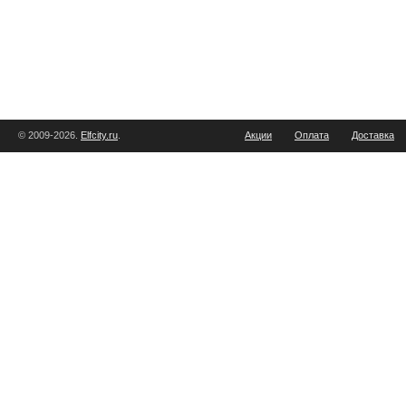
© 2009-2026.
Elfcity.ru
.
Акции
Оплата
Доставка