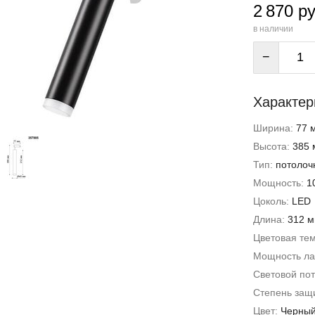
2 870 ру
в наличии
−
Характер
Ширина:
77 
Высота:
385 
Тип:
потолоч
Мощность:
1
Цоколь:
LED
Длина:
312 
Цветовая те
Мощность л
Световой пот
Степень защи
Цвет:
Черны