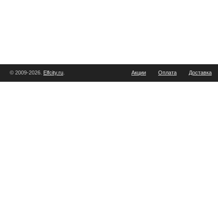
© 2009-2026.
Elfcity.ru
.
Акции
Оплата
Доставка