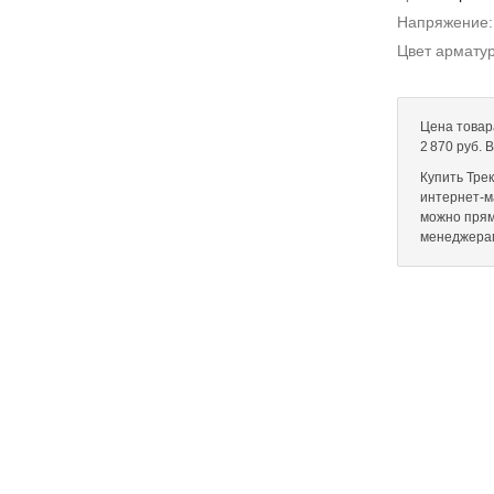
Напряжение
Цвет армату
Цена товар
2 870 руб. 
Купить Тре
интернет-ма
можно прям
менеджера