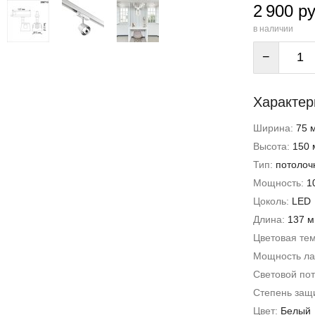
2 900 ру
в наличии
−
Характер
Ширина:
75 
Высота:
150 
Тип:
потолоч
Мощность:
1
Цоколь:
LED
Длина:
137 
Цветовая те
Мощность л
Световой пот
Степень защи
Цвет:
Белый