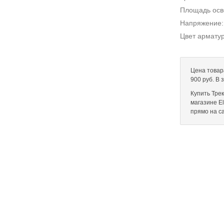
Площадь ос
Напряжение
Цвет армату
Цена товар
900 руб. В
Купить Тре
магазине El
прямо на с