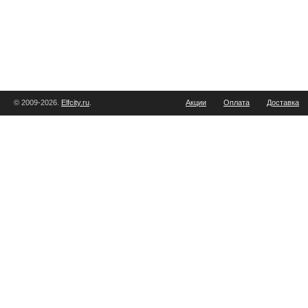
© 2009-2026.
Elfcity.ru
.
Акции
Оплата
Доставка