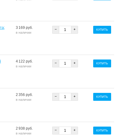
та;
3 169 руб.
−
+
КУПИТЬ
в наличии
й
4 122 руб.
−
+
КУПИТЬ
в наличии
2 356 руб.
−
+
КУПИТЬ
в наличии
2 938 руб.
−
+
КУПИТЬ
в наличии