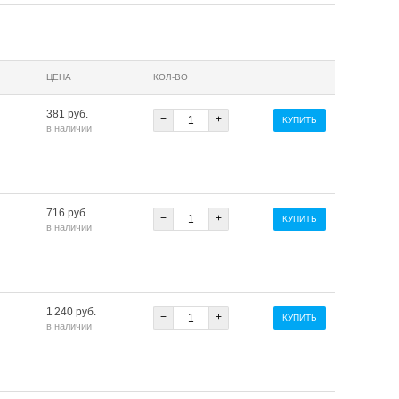
ЦЕНА
КОЛ-ВО
381 руб.
−
+
КУПИТЬ
в наличии
716 руб.
−
+
КУПИТЬ
в наличии
1 240 руб.
−
+
КУПИТЬ
в наличии