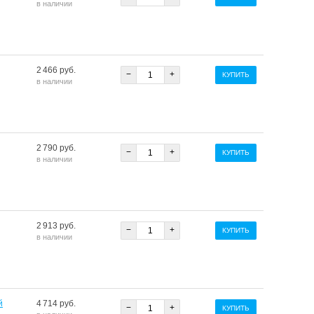
в наличии
2 466 руб.
−
+
КУПИТЬ
в наличии
2 790 руб.
−
+
КУПИТЬ
в наличии
2 913 руб.
−
+
КУПИТЬ
в наличии
й
4 714 руб.
−
+
КУПИТЬ