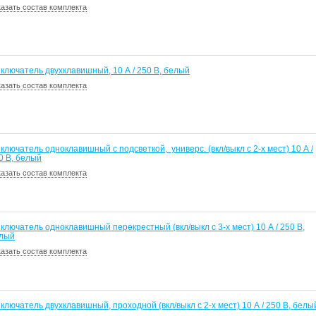
казать состав комплекта
ключатель двухклавишный, 10 А / 250 В, белый
казать состав комплекта
ключатель одноклавишный с подсветкой, универс. (вкл/выкл с 2-х мест) 10 А /
0 В, белый
казать состав комплекта
ключатель одноклавишный перекрестный (вкл/выкл с 3-х мест) 10 А / 250 В,
лый
казать состав комплекта
ключатель двухклавишный, проходной (вкл/выкл с 2-х мест) 10 А / 250 В, белы