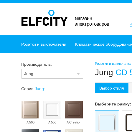
Розетки и выключатели
Климатическое оборудовани
Розетки и выключате
Производитель:
Jung
CD 
Jung
Выбор стиля
Серии
Jung
:
Выберите рамку:
A 500
A 550
A Creation