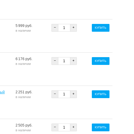
5 999 руб.
−
+
КУПИТЬ
в наличии
6 176 руб.
−
+
КУПИТЬ
в наличии
лый
2 251 руб.
−
+
КУПИТЬ
в наличии
2 505 руб.
−
+
КУПИТЬ
в наличии