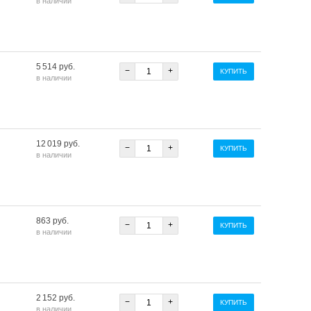
в наличии
5 514 руб.
−
+
КУПИТЬ
в наличии
12 019 руб.
−
+
КУПИТЬ
в наличии
863 руб.
−
+
КУПИТЬ
в наличии
2 152 руб.
−
+
КУПИТЬ
в наличии