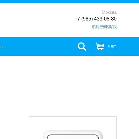
Москва
+7 (985) 433-08-80
mail@elfcity.ru
фы
0 шт.