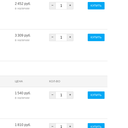
2 452 руб.
−
+
КУПИТЬ
в наличии
3 309 руб.
−
+
КУПИТЬ
в наличии
ЦЕНА
КОЛ-ВО
1 540 руб.
−
+
КУПИТЬ
в наличии
1 810 руб.
−
+
КУПИТЬ