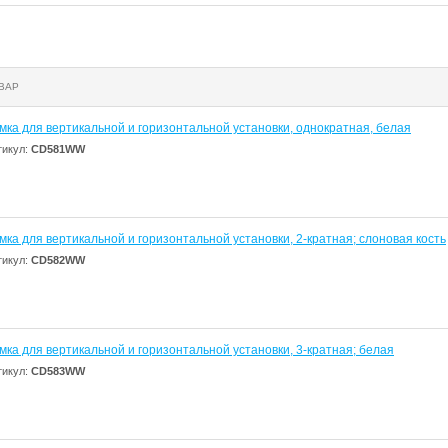
ВАР
мка для вертикальной и горизонтальной установки, однократная, белая
тикул:
CD581WW
мка для вертикальной и горизонтальной установки, 2-кратная; слоновая кость
тикул:
CD582WW
мка для вертикальной и горизонтальной установки, 3-кратная; белая
тикул:
CD583WW