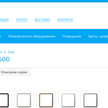
АКЦИИ
ОПЛАТА
ДОСТАВКА
КОНТАКТЫ
е
Низковольтное оборудование
Освещение
Щиты, шка
ли
Jung
500
Описание серии