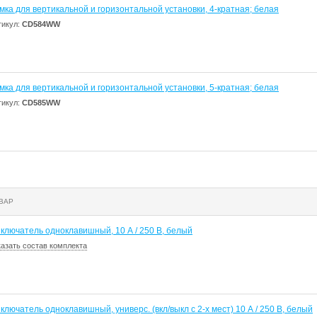
мка для вертикальной и горизонтальной установки, 4-кратная; белая
тикул:
CD584WW
мка для вертикальной и горизонтальной установки, 5-кратная; белая
тикул:
CD585WW
ВАР
ключатель одноклавишный, 10 А / 250 В, белый
казать состав комплекта
ключатель одноклавишный, универс. (вкл/выкл с 2-х мест) 10 А / 250 В, белый