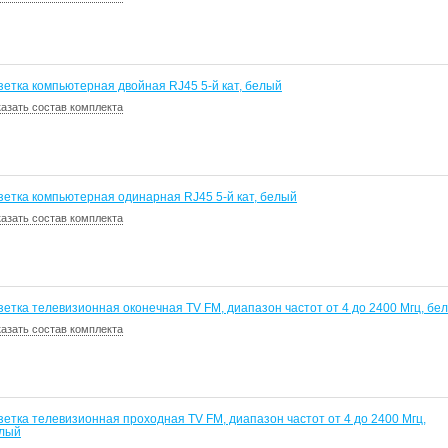
зетка компьютерная двойная RJ45 5-й кат, белый
казать состав комплекта
зетка компьютерная одинарная RJ45 5-й кат, белый
казать состав комплекта
зетка телевизионная оконечная TV FM, диапазон частот от 4 до 2400 Mгц, бе
казать состав комплекта
зетка телевизионная проходная TV FM, диапазон частот от 4 до 2400 Mгц,
лый