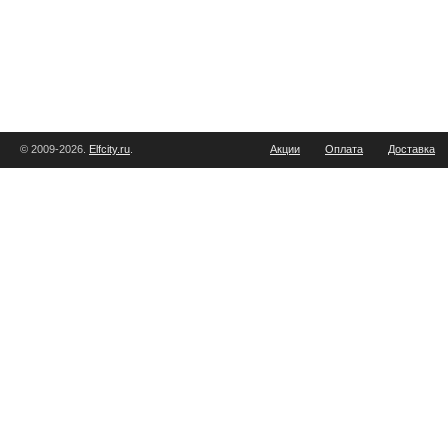
© 2009-2026.
Elfcity.ru
.
Акции
Оплата
Доставка