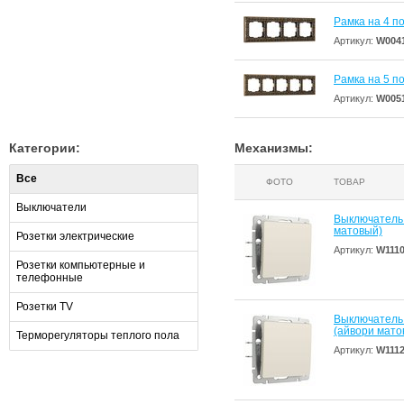
Рамка на 4 по
Артикул:
W004
Рамка на 5 по
Артикул:
W005
Категории:
Механизмы:
Все
ФОТО
ТОВАР
Выключатели
Выключатель
матовый)
Розетки электрические
Артикул:
W111
Розетки компьютерные и
телефонные
Розетки TV
Выключатель
(айвори мато
Терморегуляторы теплого пола
Артикул:
W111