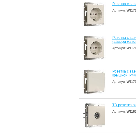
Розетка с за
Артикул:
W117
Розетка с за
(айвори мато
Артикул:
W117
Розетка с за
крышкой IP44
Артикул:
W117
ТВ-розетка о
Артикул:
W118