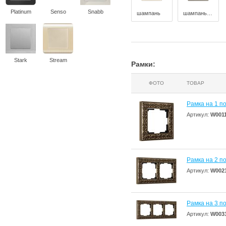
Platinum
Senso
Snabb
шампань
шампань рифленый
Stark
Stream
Рамки:
ФОТО
ТОВАР
Рамка на 1 по
Артикул:
W001
Рамка на 2 по
Артикул:
W002
Рамка на 3 по
Артикул:
W003