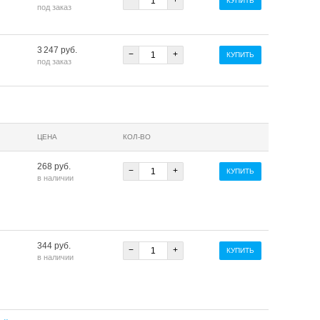
−
+
КУПИТЬ
под заказ
3 247 руб.
−
+
КУПИТЬ
под заказ
ЦЕНА
КОЛ-ВО
268 руб.
−
+
КУПИТЬ
в наличии
344 руб.
−
+
КУПИТЬ
в наличии