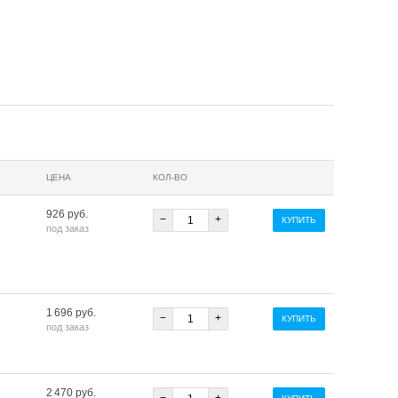
ЦЕНА
КОЛ-ВО
926 руб.
−
+
КУПИТЬ
под заказ
1 696 руб.
−
+
КУПИТЬ
под заказ
2 470 руб.