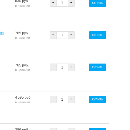
630 руб.
−
+
КУПИТЬ
в наличии
ИЙ
765 руб.
−
+
КУПИТЬ
в наличии
765 руб.
−
+
КУПИТЬ
в наличии
4 595 руб.
−
+
КУПИТЬ
в наличии
286 руб.