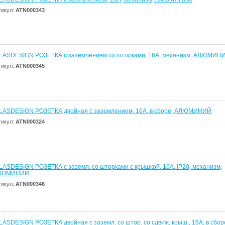
тикул:
ATN000343
LASDESIGN РОЗЕТКА с заземлением со шторками, 16А, механизм, АЛЮМИН
тикул:
ATN000345
LASDESIGN РОЗЕТКА двойная с заземлением, 16А, в сборе, АЛЮМИНИЙ
тикул:
ATN000324
LASDESIGN РОЗЕТКА с заземл. со шторками с крышкой, 16А, IP20, механизм,
ЛЮМИНИЙ
тикул:
ATN000346
LASDESIGN РОЗЕТКА двойная с заземл. со штор. со сдвиж. крыш., 16А, в сбор