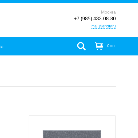
Москва
+7 (985) 433-08-80
mail@elfcity.ru
фы
0 шт.