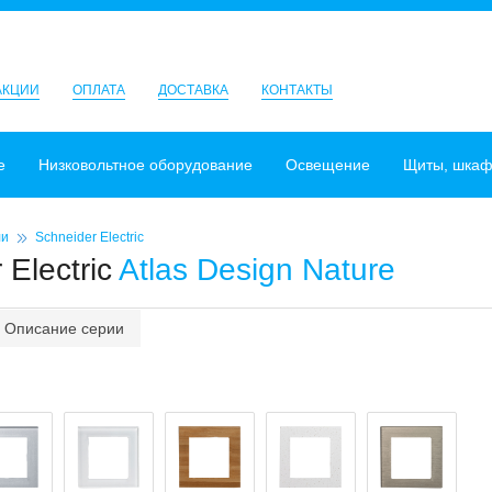
АКЦИИ
ОПЛАТА
ДОСТАВКА
КОНТАКТЫ
е
Низковольтное оборудование
Освещение
Щиты, шка
ли
Schneider Electric
 Electric
Atlas Design Nature
Описание серии