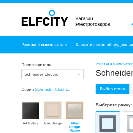
Розетки и выключатели
Климатическое оборудовани
Розетки и выключате
Производитель:
Schneider
Schneider Electric
Выбор стиля
Серии
Schneider Electric
:
Выберите рамку:
Art Gallery
Atlas Design
Atlas
Design
Nature