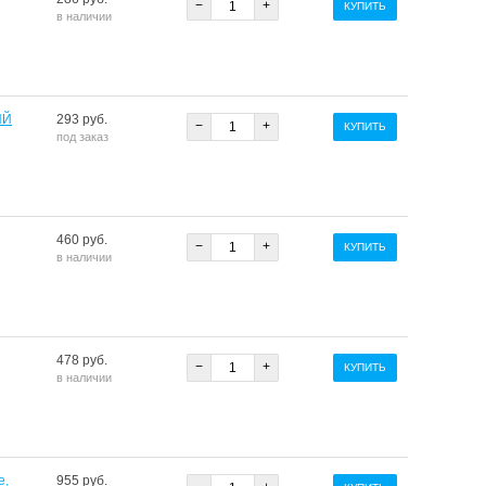
−
+
КУПИТЬ
в наличии
ИЙ
293 руб.
−
+
КУПИТЬ
под заказ
460 руб.
−
+
КУПИТЬ
в наличии
478 руб.
−
+
КУПИТЬ
в наличии
е,
955 руб.