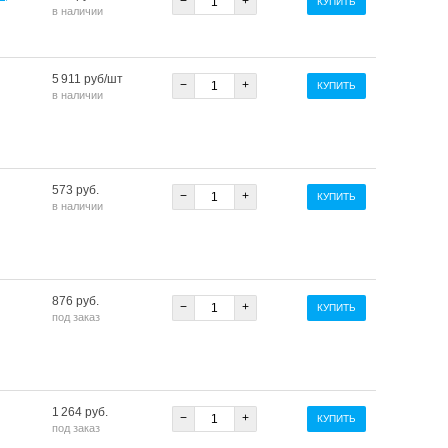
−
+
КУПИТЬ
в наличии
5 911 руб/шт
−
+
КУПИТЬ
в наличии
573 руб.
−
+
КУПИТЬ
в наличии
876 руб.
−
+
КУПИТЬ
под заказ
1 264 руб.
−
+
КУПИТЬ
под заказ