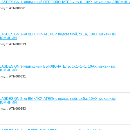
LASDESIGN 1-клавишный ПЕРЕКЛЮЧАТЕЛЬ, сх.6, 10АХ, механизм, АЛЮМИН
тикул:
ATN000361
LASDESIGN 1-кл ВЫКЛЮЧАТЕЛЬ с подсветкой, сх.1а, 10АХ, механизм,
ЛЮМИНИЙ
тикул:
ATN000313
LASDESIGN 3-клавишный ВЫКЛЮЧАТЕЛЬ, сх.1+1+1, 10АХ, механизм,
ЛЮМИНИЙ
тикул:
ATN000331
LASDESIGN 2-кл ВЫКЛЮЧАТЕЛЬ с подсветкой, сх.5а, 10АХ, механизм,
ЛЮМИНИЙ
тикул:
ATN000353