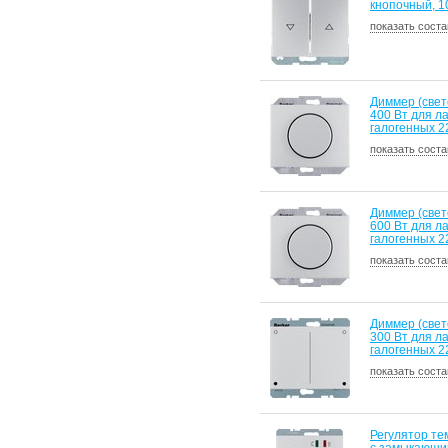
кнопочный, 1
показать соста
Диммер (свет
400 Вт для л
галогенных 2
показать соста
Диммер (свет
600 Вт для л
галогенных 2
показать соста
Диммер (свет
300 Вт для л
галогенных 2
показать соста
Регулятор т