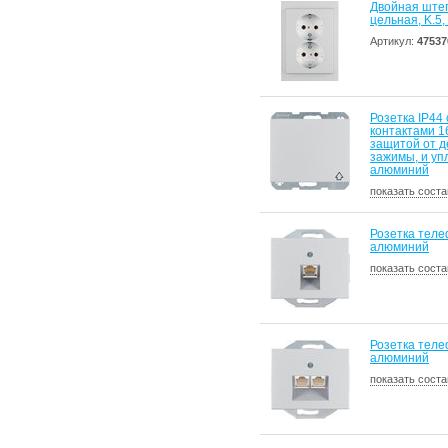
Двойная ште
цельная, K.5
Артикул:
47537
Розетка IP44
контактами 16
защитой от д
зажимы, и уп
алюминий
показать соста
Розетка теле
алюминий
показать соста
Розетка теле
алюминий
показать соста