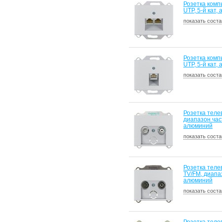
Розетка комп
UTP, 5-й кат,
показать соста
Розетка ком
UTP, 5-й кат,
показать соста
Розетка теле
диапазон част
алюминий
показать соста
Розетка теле
TV/FM, диапаз
алюминий
показать соста