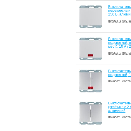
Выключатель
перекресный (
250 B, алюми
показать соста
Выключатель
подсветкой, п
мест), 10 А /
показать соста
Выключатель
подсветкой, 1
показать соста
Выключатель
(вкл/выкл с 2-
алюминий
показать соста