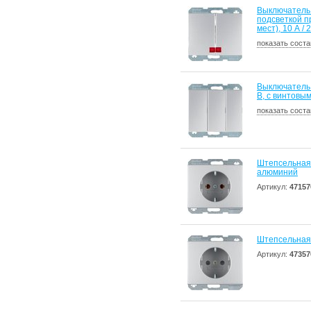
Выключатель 
подсветкой пр
мест), 10 А /
показать соста
Выключатель 
В, с винтовы
показать соста
Штепсельная 
алюминий
Артикул:
47157
Штепсельная
Артикул:
47357