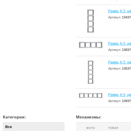
Рамкa, K.5, ц
Артикул:
13437
Рамкa, K.5, ц
Артикул:
13837
Рамкa, K.5, ц
Артикул:
13537
Рамкa, K.5, ц
Артикул:
13937
Категории:
Механизмы:
Все
ФОТО
ТОВАР