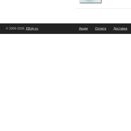
© 2009-2026.
Elfcity.ru
.
Акции
Оплата
Доставка