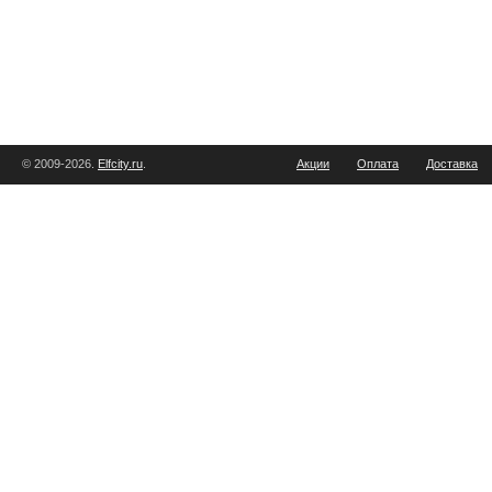
© 2009-2026.
Elfcity.ru
.
Акции
Оплата
Доставка