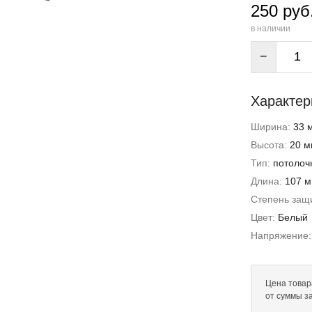
250 руб
в наличии
−
Характер
Ширина:
33 
Высота:
20 м
Тип:
потолоч
Длина:
107 
Степень защи
Цвет:
Белый
Напряжение
Цена товара
от суммы з