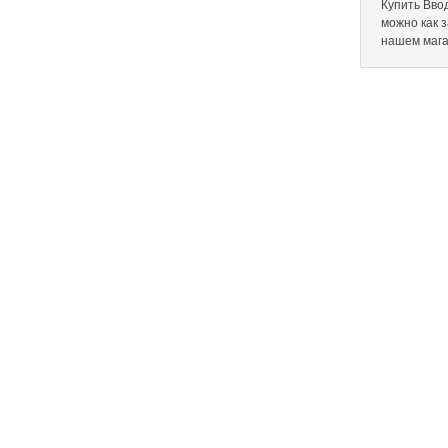
Купить Ввод
можно как 
нашем мага