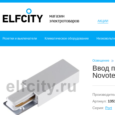
АКЦИИ
Розетки и выключатели
Климатическое оборудование
Низковольт
Освещение
Ввод п
Novot
Производите
Артикул:
135
Серия:
Port