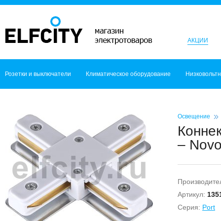
АКЦИИ
Розетки и выключатели
Климатическое оборудование
Низковольт
Освещение
Коннек
– Novo
Производите
Артикул:
135
Серия:
Port