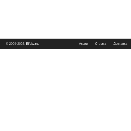
© 2009-2026.
Elfcity.ru
.
Акции
Оплата
Доставка