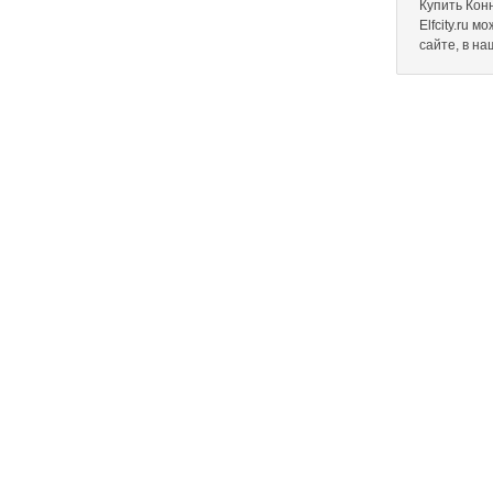
Купить Кон
Elfcity.ru 
сайте, в н