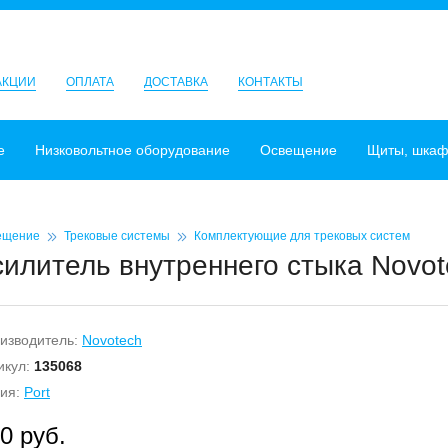
АКЦИИ
ОПЛАТА
ДОСТАВКА
КОНТАКТЫ
е
Низковольтное оборудование
Освещение
Щиты, шка
ещение
Трековые системы
Комплектующие для трековых систем
силитель внутреннего стыка Novot
изводитель:
Novotech
икул:
135068
ия:
Port
0 руб.