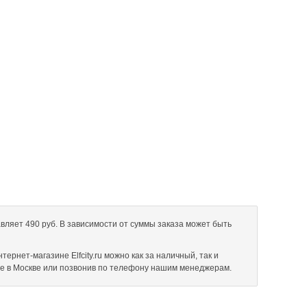
авляет 490 руб. В зависимости от суммы заказа может быть
ернет-магазине Elfcity.ru можно как за наличный, так и
не в Москве или позвонив по телефону нашим менеджерам.