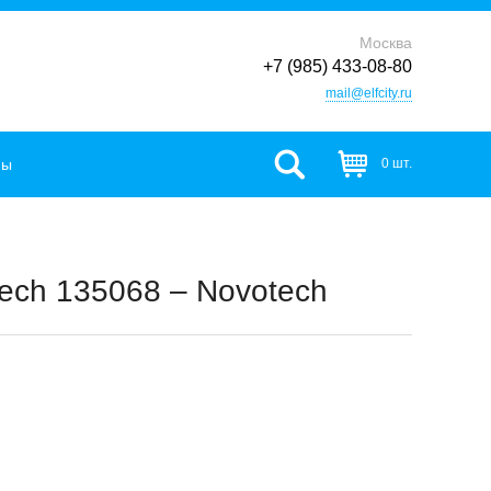
Москва
+7 (985) 433-08-80
mail@elfcity.ru
фы
0 шт.
ech 135068 – Novotech