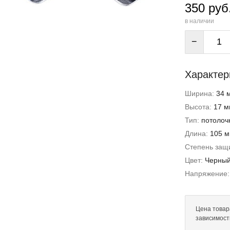
350 руб
в наличии
−
Характер
Ширина:
34 
Высота:
17 м
Тип:
потолоч
Длина:
105 
Степень защи
Цвет:
Черны
Напряжение
Цена товара
зависимост