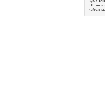
Купить Кон
Elfcity.ru 
сайте, в н