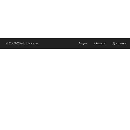
© 2009-2026.
Elfcity.ru
.
Акции
Оплата
Доставка