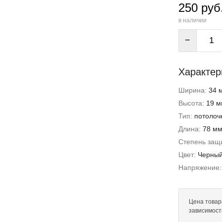
250 руб
в наличии
−
Характер
Ширина:
34 
Высота:
19 м
Тип:
потолоч
Длина:
78 м
Степень защи
Цвет:
Черны
Напряжение
Цена товара
зависимост