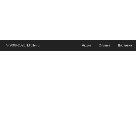
© 2009-2026.
Elfcity.ru
.
Акции
Оплата
Доставка