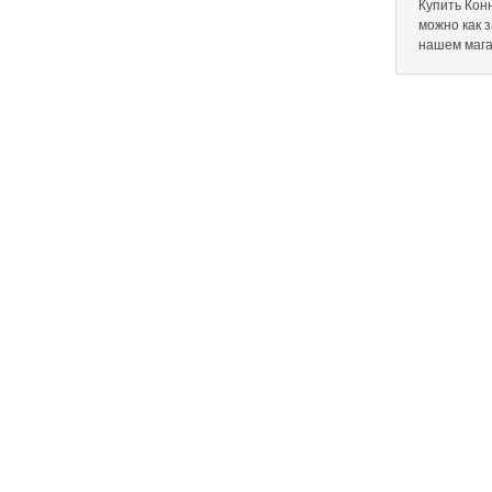
Купить Конн
можно как 
нашем мага