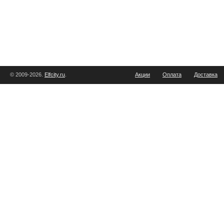
© 2009-2026.
Elfcity.ru
.
Акции
Оплата
Доставка