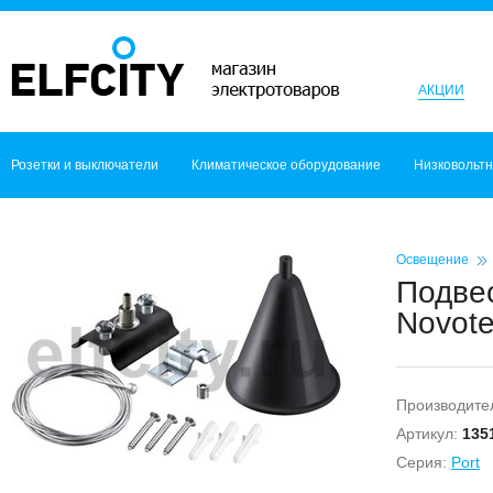
АКЦИИ
Розетки и выключатели
Климатическое оборудование
Низковольт
Освещение
Подвес
Novot
Производите
Артикул:
135
Серия:
Port