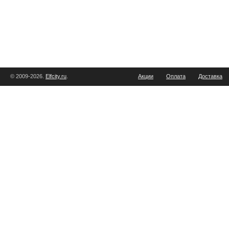
© 2009-2026.
Elfcity.ru
.
Акции
Оплата
Доставка