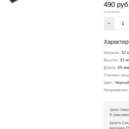
490 руб
в наличии
−
Характер
Ширина:
32 
Высота:
32 м
Длина:
65 м
Степень защи
Цвет:
Черны
Напряжение
Цена товар
В зависимо
Купить Сое
магазине El