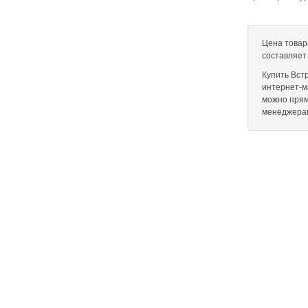
Цена товар
составляет
Купить Вст
интернет-ма
можно прям
менеджера