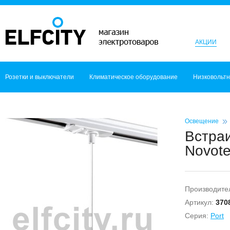
АКЦИИ
Розетки и выключатели
Климатическое оборудование
Низковольт
Освещение
Встра
Novote
Производите
Артикул:
370
Серия:
Port