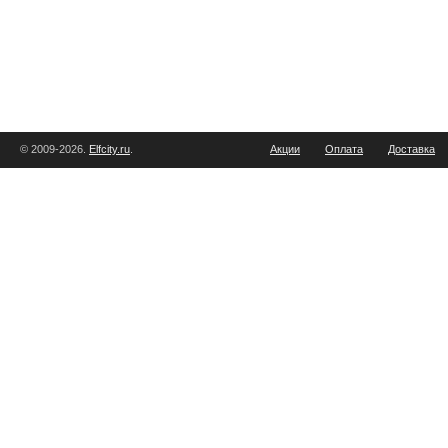
© 2009-2026.
Elfcity.ru
.
Акции
Оплата
Доставка