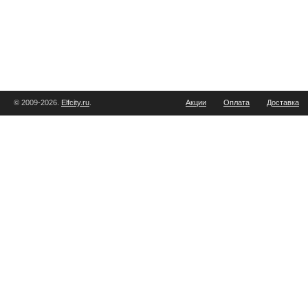
© 2009-2026.
Elfcity.ru
.
Акции
Оплата
Доставка