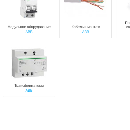
По
Модульное оборудование
Кабель и монтаж
св
ABB
ABB
Трансформаторы
ABB