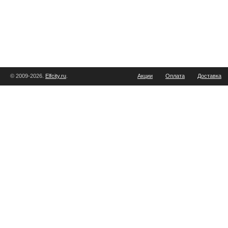
© 2009-2026.
Elfcity.ru
.
Акции
Оплата
Доставка