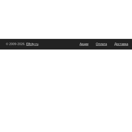
© 2009-2026.
Elfcity.ru
.
Акции
Оплата
Доставка