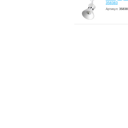
358383
Артикул:
35838