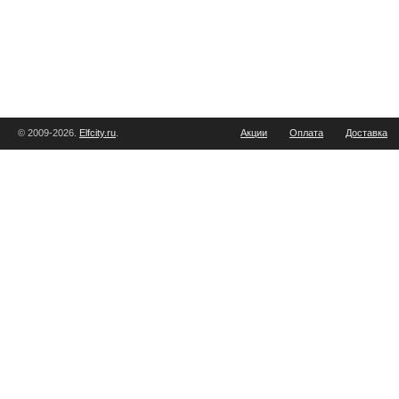
© 2009-2026.
Elfcity.ru
.
Акции
Оплата
Доставка