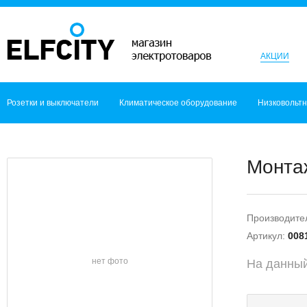
АКЦИИ
Розетки и выключатели
Климатическое оборудование
Низковольт
Монтаж
Производите
Артикул:
008
нет фото
На данный