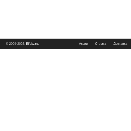
© 2009-2026.
Elfcity.ru
.
Акции
Оплата
Доставка