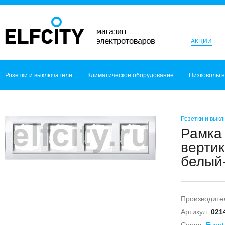
АКЦИИ
Розетки и выключатели
Климатическое оборудование
Низковольт
Розетки и вык
Рамка 
вертик
белый-
Производите
Артикул:
021