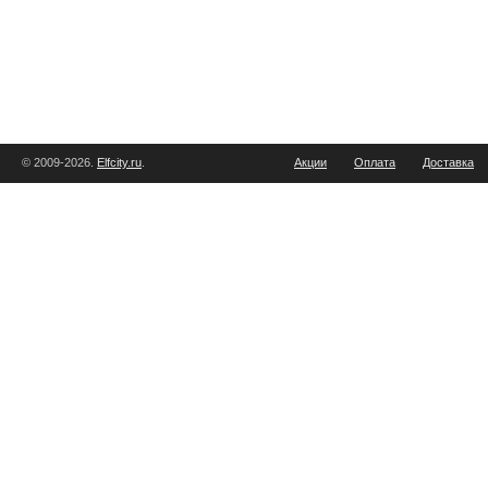
© 2009-2026.
Elfcity.ru
.
Акции
Оплата
Доставка