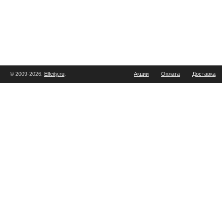
© 2009-2026.
Elfcity.ru
.
Акции
Оплата
Доставка