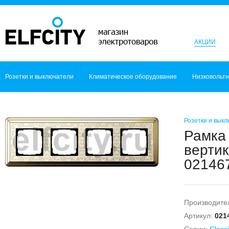
АКЦИИ
Розетки и выключатели
Климатическое оборудование
Низковольт
Розетки и вык
Рамка 
вертик
021467
Производите
Артикул:
021