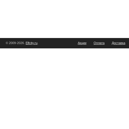
© 2009-2026.
Elfcity.ru
.
Акции
Оплата
Доставка