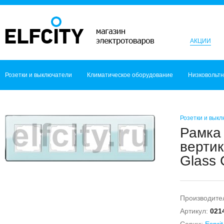
АКЦИИ
Розетки и выключатели
Климатическое оборудование
Низковольт
Розетки и вык
Рамка 
вертик
Glass 
Производите
Артикул:
021