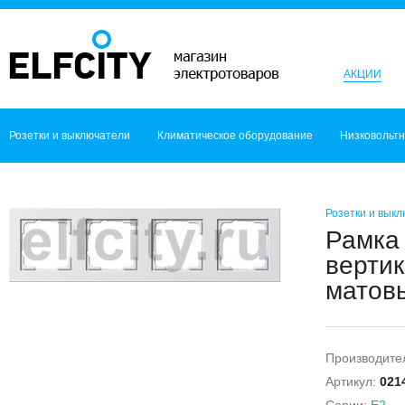
АКЦИИ
Розетки и выключатели
Климатическое оборудование
Низковольт
Розетки и вык
Рамка 
вертик
матовы
Производите
Артикул:
021