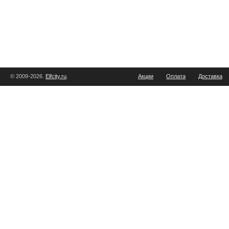
© 2009-2026.
Elfcity.ru
.
Акции
Оплата
Доставка