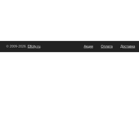
© 2009-2026.
Elfcity.ru
.
Акции
Оплата
Доставка