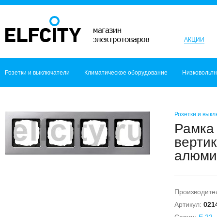
АКЦИИ
Розетки и выключатели
Климатическое оборудование
Низковольт
Розетки и вык
Рамка 
вертик
алюмин
Производите
Артикул:
021