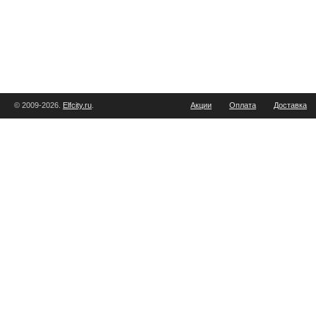
© 2009-2026.
Elfcity.ru
.
Акции
Оплата
Доставка