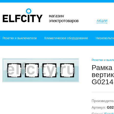
АКЦИИ
Розетки и выключатели
Климатическое оборудование
Низковольт
Розетки и вык
Рамка 
вертик
G02141
Производите
Артикул:
G02