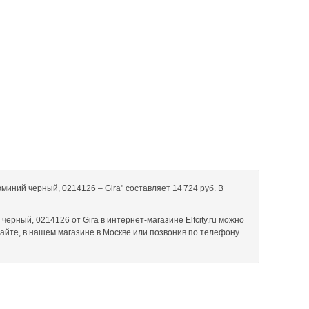
миний черный, 0214126 – Gira" составляет 14 724 руб. В
ерный, 0214126 от Gira в интернет-магазине Elfcity.ru можно
сайте, в нашем магазине в Москве или позвонив по телефону