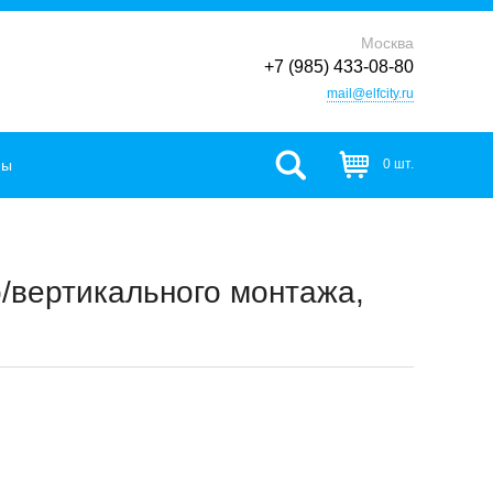
Москва
+7 (985) 433-08-80
mail@elfcity.ru
фы
0 шт.
о/вертикального монтажа,