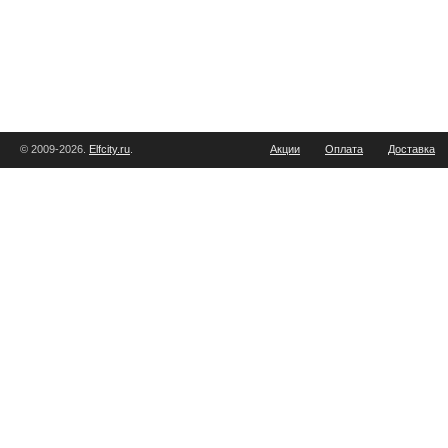
© 2009-2026.
Elfcity.ru
.
Акции
Оплата
Доставка