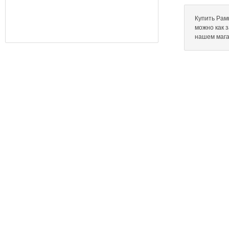
Купить Рамк
можно как 
нашем мага