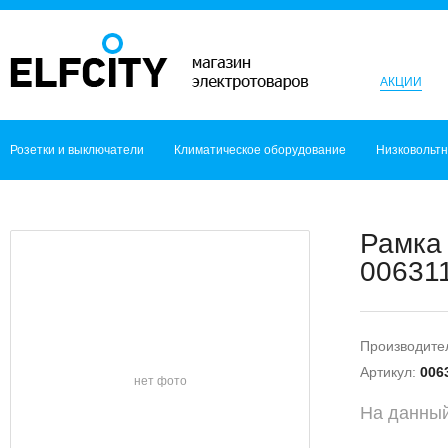
АКЦИИ
Розетки и выключатели
Климатическое оборудование
Низковольт
Рамка 
006311
Производите
Артикул:
006
нет фото
На данный