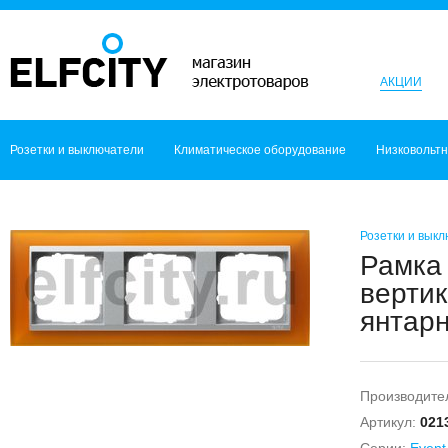
АКЦИИ
Розетки и выключатели
Климатическое оборудование
Низковольт
Розетки и вык
Рамка 
вертик
янтарн
Производите
Артикул:
021