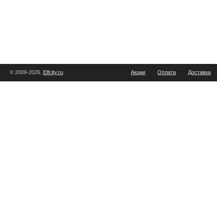
© 2009-2026.
Elfcity.ru
.
Акции
Оплата
Доставка