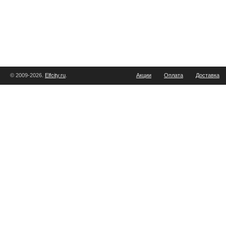
© 2009-2026.
Elfcity.ru
.
Акции
Оплата
Доставка