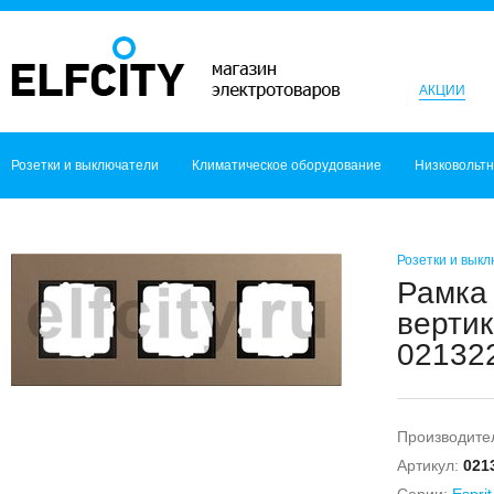
АКЦИИ
Розетки и выключатели
Климатическое оборудование
Низковольт
Розетки и вык
Рамка 
вертик
021322
Производите
Артикул:
021