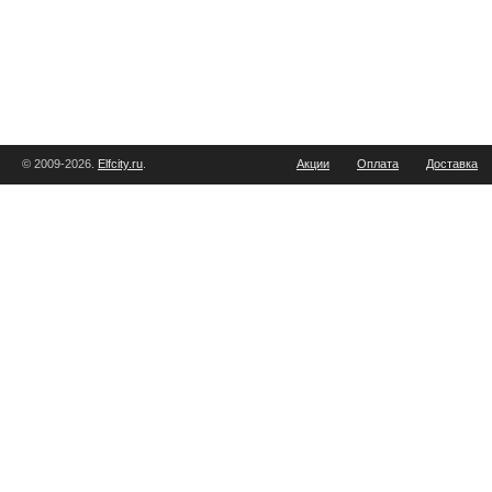
© 2009-2026.
Elfcity.ru
.
Акции
Оплата
Доставка